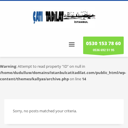
0530 153 78 60
0536 692 51 95
Warning
: Attempt to read property "ID" on null in
/home/dudulluw/domains/istanbulcatitadilat.com/public_html/wp-
content/themes/kallyas/archive.php
on line
14
Sorry, no posts matched your criteria.