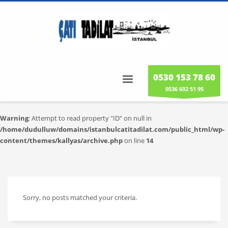
0530 153 78 60
0536 692 51 95
Warning
: Attempt to read property "ID" on null in
/home/dudulluw/domains/istanbulcatitadilat.com/public_html/wp-
content/themes/kallyas/archive.php
on line
14
Sorry, no posts matched your criteria.