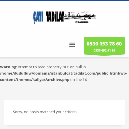
0530 153 78 60
0536 692 51 95
Warning
: Attempt to read property "ID" on null in
/home/dudulluw/domains/istanbulcatitadilat.com/public_html/wp-
content/themes/kallyas/archive.php
on line
14
Sorry, no posts matched your criteria.