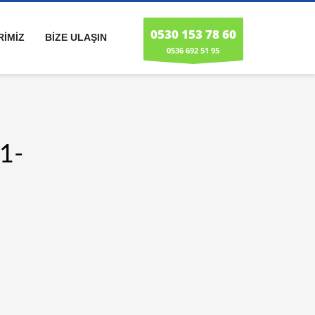
0530 153 78 60
RİMİZ
BİZE ULAŞIN
0536 692 51 95
-1-