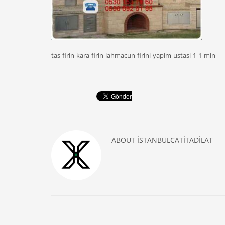
tas-firin-kara-firin-lahmacun-firini-yapim-ustasi-1-1-min
ABOUT
ISTANBULCATITADILAT