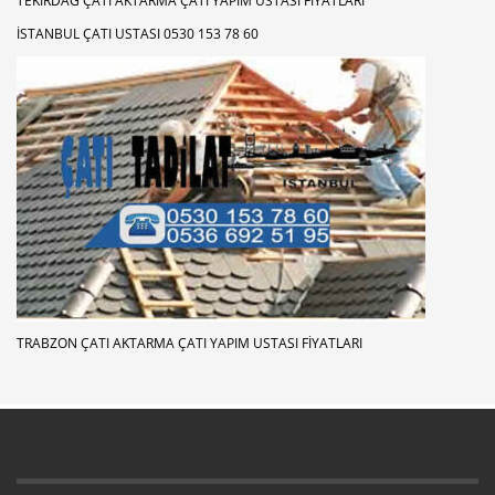
TEKIRDAĞ ÇATI AKTARMA ÇATI YAPIM USTASI FIYATLARI
İSTANBUL ÇATI USTASI 0530 153 78 60
TRABZON ÇATI AKTARMA ÇATI YAPIM USTASI FIYATLARI