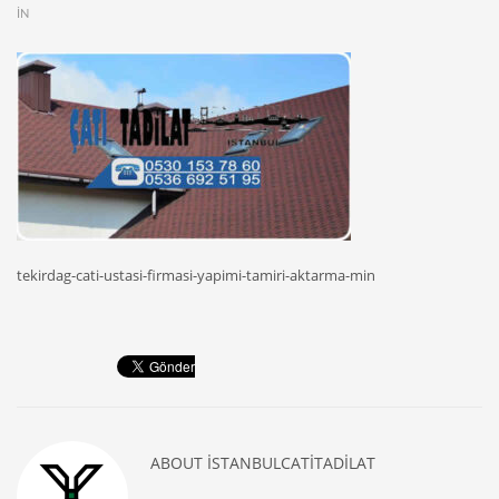
IN
tekirdag-cati-ustasi-firmasi-yapimi-tamiri-aktarma-min
ABOUT
ISTANBULCATITADILAT